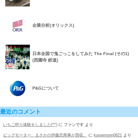
企業分析(オリックス)
日本全国で鬼ごっこをしてみた The Final (その1)
(西園寺 鉄道)
P&Gについて
最近のコメント
いちご狩り体験をしました(^^)
に
ファンです
より
ビッグモーター、まさかの伊藤忠商事が買収。
に
kuroemonn0821
より