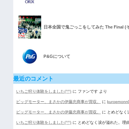
日本全国で鬼ごっこをしてみた The Final (
P&Gについて
最近のコメント
いちご狩り体験をしました(^^)
に
ファンです
より
ビッグモーター、まさかの伊藤忠商事が買収。
に
kuroemonn
ビッグモーター、まさかの伊藤忠商事が買収。
に
とめどなく
いちご狩り体験をしました(^^)
に
とめどなく涙が溢れた。理