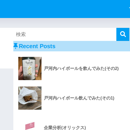
Recent Posts
戸河内ハイボールを飲んでみた(その2)
戸河内ハイボール飲んでみた(その1)
企業分析(オリックス)