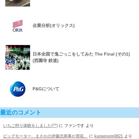
企業分析(オリックス)
日本全国で鬼ごっこをしてみた The Final (その1)
(西園寺 鉄道)
P&Gについて
最近のコメント
いちご狩り体験をしました(^^)
に
ファンです
より
ビッグモーター、まさかの伊藤忠商事が買収。
に
kuroemonn0821
より