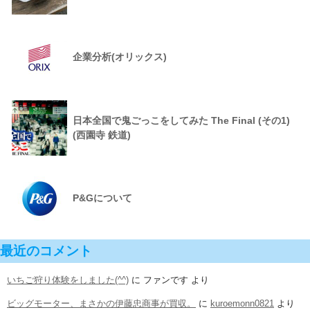
企業分析(オリックス)
日本全国で鬼ごっこをしてみた The Final (その1)
(西園寺 鉄道)
P&Gについて
最近のコメント
いちご狩り体験をしました(^^)
に
ファンです
より
ビッグモーター、まさかの伊藤忠商事が買収。
に
kuroemonn0821
より