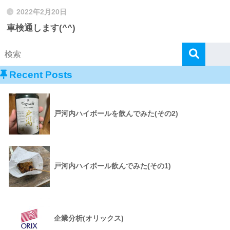
2022年2月20日
車検通します(^^)
Recent Posts
戸河内ハイボールを飲んでみた(その2)
戸河内ハイボール飲んでみた(その1)
企業分析(オリックス)