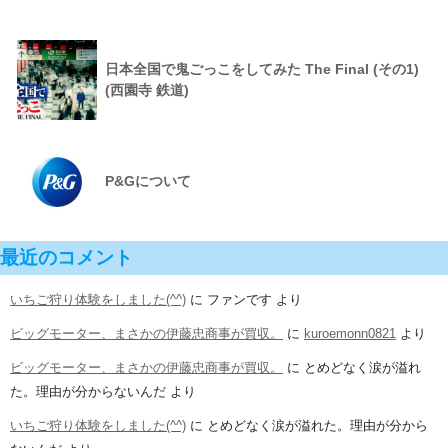
日本全国で鬼ごっこをしてみた The Final (その1)
(西園寺 鉄道)
P&Gについて
最近のコメント
いちご狩り体験をしました(^^)
に
ファンです
より
ビッグモーター、まさかの伊藤忠商事が買収。
に
kuroemonn0821
より
ビッグモーター、まさかの伊藤忠商事が買収。
に
とめどなく涙が溢れ
た。理由が分からないんだ
より
いちご狩り体験をしました(^^)
に
とめどなく涙が溢れた。理由が分から