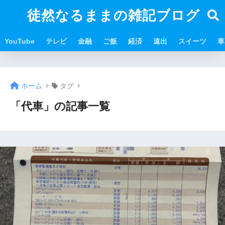
徒然なるままの雑記ブログ
YouTube
テレビ
金融
ご飯
経済
遠出
スイーツ
車
ホーム
タグ
「代車」の記事一覧