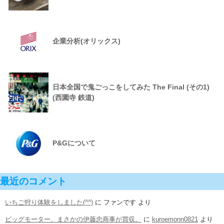
企業分析(オリックス)
日本全国で鬼ごっこをしてみた The Final (その1)
(西園寺 鉄道)
P&Gについて
最近のコメント
いちご狩り体験をしました(^^)
に
ファンです
より
ビッグモーター、まさかの伊藤忠商事が買収。
に
kuroemonn0821
より