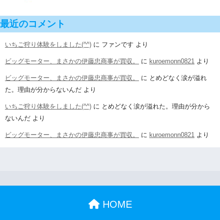
最近のコメント
いちご狩り体験をしました(^^)
に
ファンです
より
ビッグモーター、まさかの伊藤忠商事が買収。
に
kuroemonn0821
より
ビッグモーター、まさかの伊藤忠商事が買収。
に
とめどなく涙が溢れ
た。理由が分からないんだ
より
いちご狩り体験をしました(^^)
に
とめどなく涙が溢れた。理由が分から
ないんだ
より
ビッグモーター、まさかの伊藤忠商事が買収。
に
kuroemonn0821
より
HOME