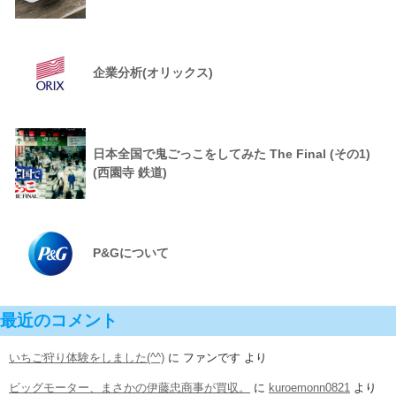
企業分析(オリックス)
日本全国で鬼ごっこをしてみた The Final (その1)
(西園寺 鉄道)
P&Gについて
最近のコメント
いちご狩り体験をしました(^^)
に
ファンです
より
ビッグモーター、まさかの伊藤忠商事が買収。
に
kuroemonn0821
より