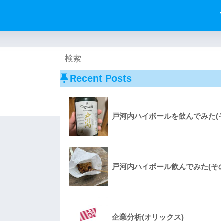
Recent Posts
戸河内ハイボールを飲んでみた(そ
戸河内ハイボール飲んでみた(その
企業分析(オリックス)