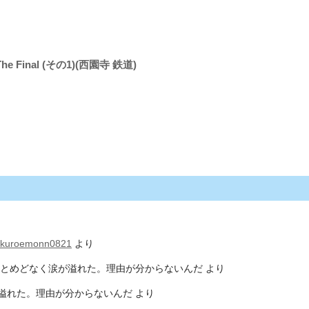
inal (その1)(西園寺 鉄道)
kuroemonn0821
より
とめどなく涙が溢れた。理由が分からないんだ
より
溢れた。理由が分からないんだ
より