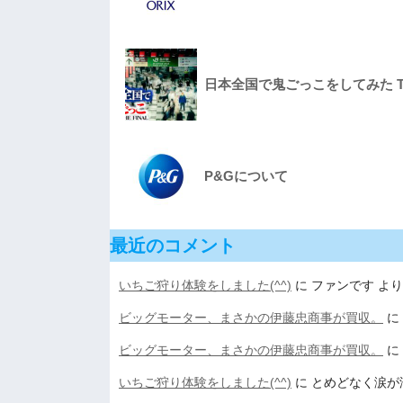
日本全国で鬼ごっこをしてみた The F
P&Gについて
最近のコメント
いちご狩り体験をしました(^^)
に
ファンです
より
ビッグモーター、まさかの伊藤忠商事が買収。
に
ビッグモーター、まさかの伊藤忠商事が買収。
に
いちご狩り体験をしました(^^)
に
とめどなく涙が