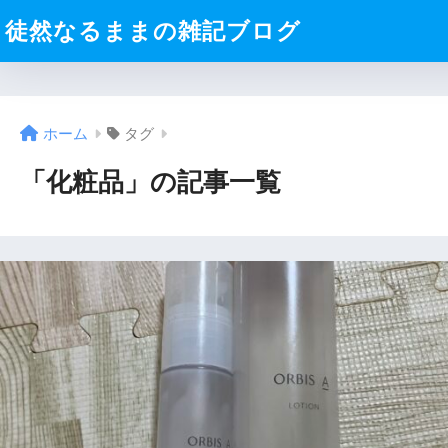
徒然なるままの雑記ブログ
ホーム
タグ
「化粧品」の記事一覧