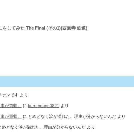
てみた The Final (その1)(西園寺 鉄道)
ファンです
より
商事が買収。
に
kuroemonn0821
より
商事が買収。
に
とめどなく涙が溢れた。理由が分からないんだ
より
とめどなく涙が溢れた。理由が分からないんだ
より