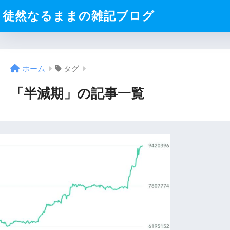
徒然なるままの雑記ブログ
ホーム
タグ
「半減期」の記事一覧