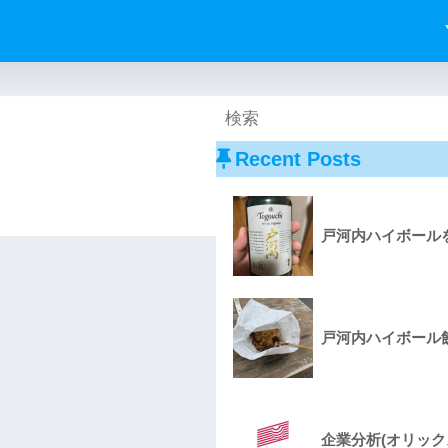
Recent Posts
戸河内ハイボールを
戸河内ハイボール飲
企業分析(オリック