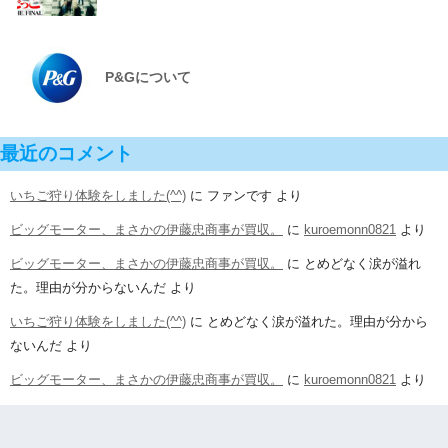
P&Gについて
最近のコメント
いちご狩り体験をしました(^^)
に
ファンです
より
ビッグモーター、まさかの伊藤忠商事が買収。
に
kuroemonn0821
より
ビッグモーター、まさかの伊藤忠商事が買収。
に
とめどなく涙が溢れ
た。理由が分からないんだ
より
いちご狩り体験をしました(^^)
に
とめどなく涙が溢れた。理由が分から
ないんだ
より
ビッグモーター、まさかの伊藤忠商事が買収。
に
kuroemonn0821
より