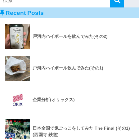
Recent Posts
戸河内ハイボールを飲んでみた(その2)
戸河内ハイボール飲んでみた(その1)
企業分析(オリックス)
日本全国で鬼ごっこをしてみた The Final (その1)
(西園寺 鉄道)