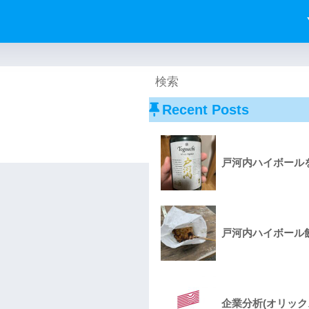
Recent Posts
戸河内ハイボールを
戸河内ハイボール飲
企業分析(オリック