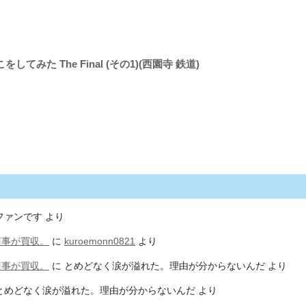
てみた The Final (その1)(西園寺 鉄道)
ファンです
より
商事が買収。
に
kuroemonn0821
より
商事が買収。
に
とめどなく涙が溢れた。理由が分からないんだ
より
とめどなく涙が溢れた。理由が分からないんだ
より