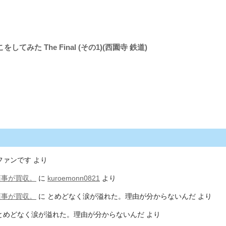
てみた The Final (その1)(西園寺 鉄道)
ファンです
より
商事が買収。
に
kuroemonn0821
より
商事が買収。
に
とめどなく涙が溢れた。理由が分からないんだ
より
とめどなく涙が溢れた。理由が分からないんだ
より