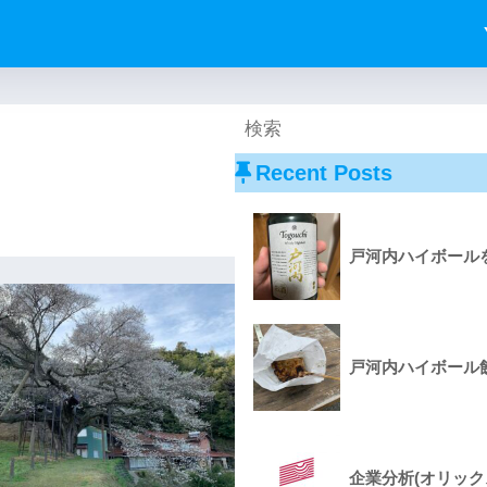
Recent Posts
戸河内ハイボールを
戸河内ハイボール飲
企業分析(オリック