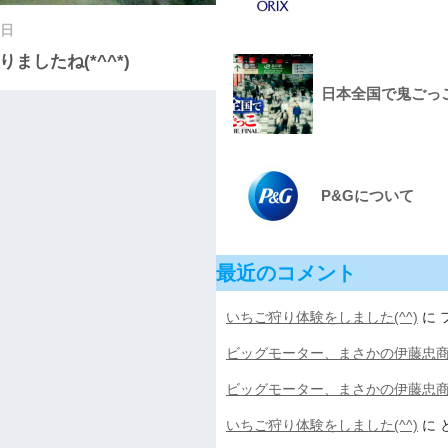
1日
ましたね(*^^*)
日本全国で鬼ごっこをし
P&Gについて
最近のコメント
いちご狩り体験をしました(^^)
に
ビッグモーター、まさかの伊藤忠
ビッグモーター、まさかの伊藤忠
いちご狩り体験をしました(^^)
に