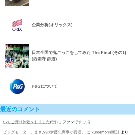
企業分析(オリックス)
日本全国で鬼ごっこをしてみた The Final (その1)
(西園寺 鉄道)
P&Gについて
最近のコメント
いちご狩り体験をしました(^^)
に
ファンです
より
ビッグモーター、まさかの伊藤忠商事が買収。
に
kuroemonn0821
より