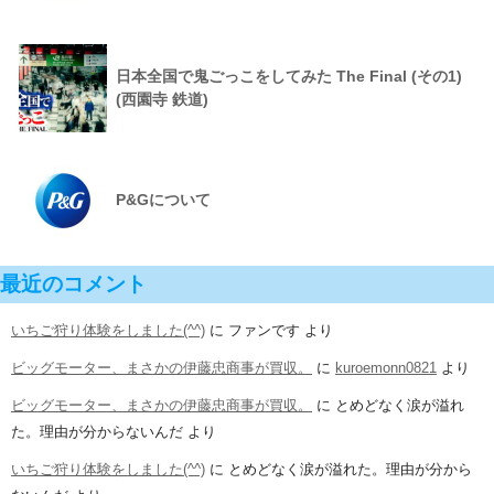
日本全国で鬼ごっこをしてみた The Final (その1)
(西園寺 鉄道)
P&Gについて
最近のコメント
いちご狩り体験をしました(^^)
に
ファンです
より
ビッグモーター、まさかの伊藤忠商事が買収。
に
kuroemonn0821
より
ビッグモーター、まさかの伊藤忠商事が買収。
に
とめどなく涙が溢れ
た。理由が分からないんだ
より
いちご狩り体験をしました(^^)
に
とめどなく涙が溢れた。理由が分から