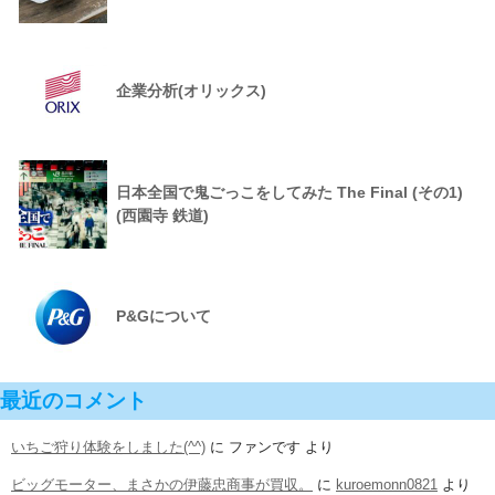
企業分析(オリックス)
日本全国で鬼ごっこをしてみた The Final (その1)
(西園寺 鉄道)
P&Gについて
最近のコメント
いちご狩り体験をしました(^^)
に
ファンです
より
ビッグモーター、まさかの伊藤忠商事が買収。
に
kuroemonn0821
より