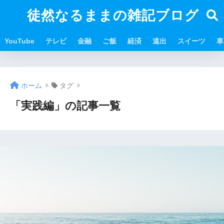
徒然なるままの雑記ブログ
YouTube
テレビ
金融
ご飯
経済
遠出
スイーツ
車
ホーム
タグ
「実践編」の記事一覧