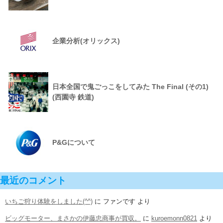
企業分析(オリックス)
日本全国で鬼ごっこをしてみた The Final (その1)
(西園寺 鉄道)
P&Gについて
最近のコメント
いちご狩り体験をしました(^^)
に
ファンです
より
ビッグモーター、まさかの伊藤忠商事が買収。
に
kuroemonn0821
より