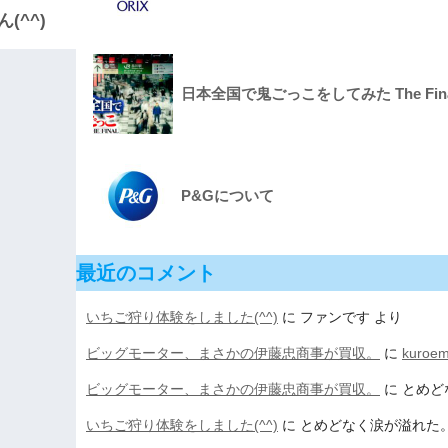
(^^)
日本全国で鬼ごっこをしてみた The Final
P&Gについて
最近のコメント
いちご狩り体験をしました(^^)
に
ファンです
より
ビッグモーター、まさかの伊藤忠商事が買収。
に
kuroe
ビッグモーター、まさかの伊藤忠商事が買収。
に
とめど
いちご狩り体験をしました(^^)
に
とめどなく涙が溢れた