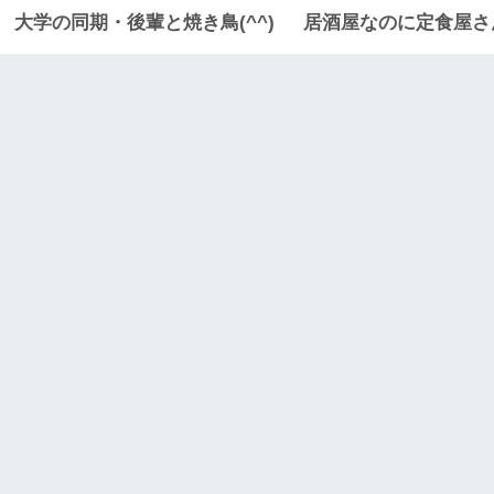
大学の同期・後輩と焼き鳥(^^)
居酒屋なのに定食屋さん