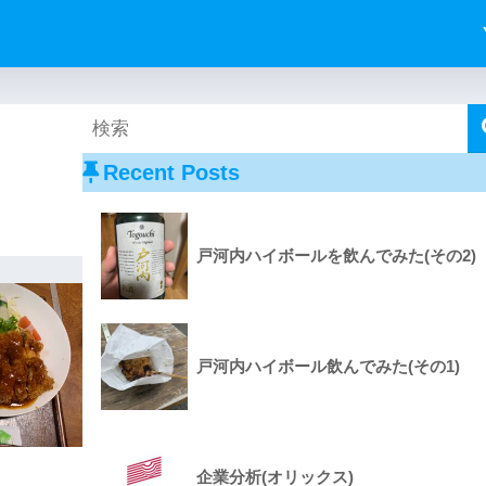
Recent Posts
戸河内ハイボールを飲んでみた(その2)
戸河内ハイボール飲んでみた(その1)
企業分析(オリックス)