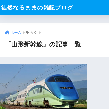
徒然なるままの雑記ブログ
ホーム
タグ
「山形新幹線」の記事一覧