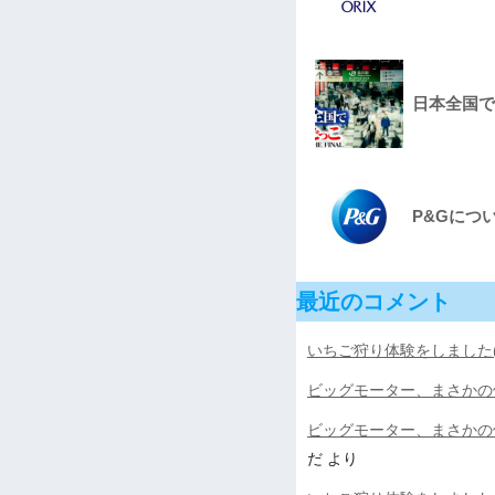
日本全国で鬼
P&Gにつ
最近のコメント
いちご狩り体験をしました(^
ビッグモーター、まさかの
ビッグモーター、まさかの
だ
より