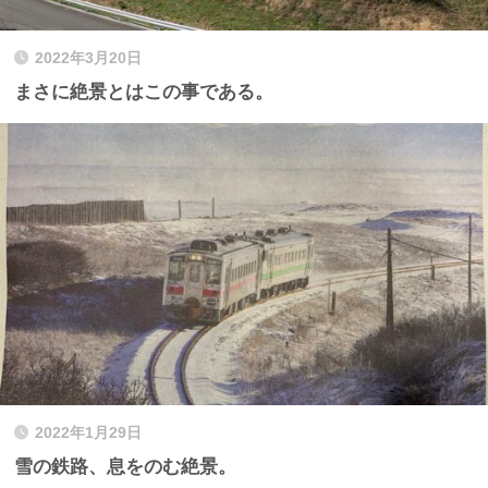
2022年3月20日
まさに絶景とはこの事である。
2022年1月29日
雪の鉄路、息をのむ絶景。