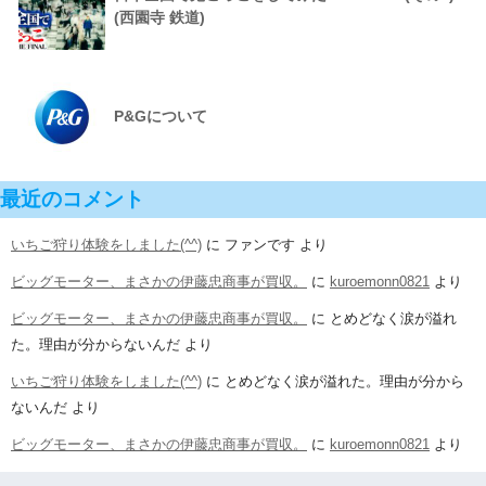
(西園寺 鉄道)
P&Gについて
最近のコメント
いちご狩り体験をしました(^^)
に
ファンです
より
ビッグモーター、まさかの伊藤忠商事が買収。
に
kuroemonn0821
より
ビッグモーター、まさかの伊藤忠商事が買収。
に
とめどなく涙が溢れ
た。理由が分からないんだ
より
いちご狩り体験をしました(^^)
に
とめどなく涙が溢れた。理由が分から
ないんだ
より
ビッグモーター、まさかの伊藤忠商事が買収。
に
kuroemonn0821
より