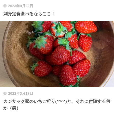
2023年9月22日
刺身定食食べるならここ！
2022年3月17日
カジサック家のいちご狩り(*^^*)と、それに付随する何
か（笑）