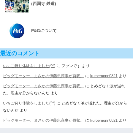
(西園寺 鉄道)
P&Gについて
最近のコメント
いちご狩り体験をしました(^^)
に
ファンです
より
ビッグモーター、まさかの伊藤忠商事が買収。
に
kuroemonn0821
より
ビッグモーター、まさかの伊藤忠商事が買収。
に
とめどなく涙が溢れ
た。理由が分からないんだ
より
いちご狩り体験をしました(^^)
に
とめどなく涙が溢れた。理由が分から
ないんだ
より
ビッグモーター、まさかの伊藤忠商事が買収。
に
kuroemonn0821
より