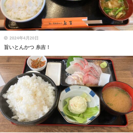
2024年4月20日
旨いとんかつ 糸吉！