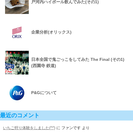
戸河内ハイボール飲んでみた(その1)
企業分析(オリックス)
日本全国で鬼ごっこをしてみた The Final (その1)
(西園寺 鉄道)
P&Gについて
最近のコメント
いちご狩り体験をしました(^^)
に
ファンです
より