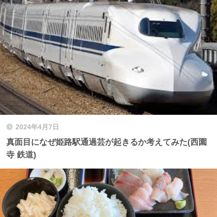
2024年4月7日
真面目になぜ姫路駅通過芸が起きるか考えてみた(西園
寺 鉄道)