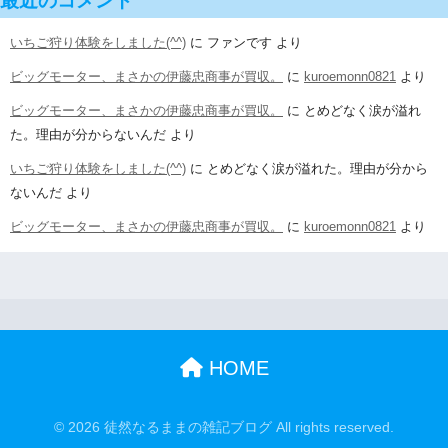
最近のコメント
いちご狩り体験をしました(^^)
に
ファンです
より
ビッグモーター、まさかの伊藤忠商事が買収。
に
kuroemonn0821
より
ビッグモーター、まさかの伊藤忠商事が買収。
に
とめどなく涙が溢れ
た。理由が分からないんだ
より
いちご狩り体験をしました(^^)
に
とめどなく涙が溢れた。理由が分から
ないんだ
より
ビッグモーター、まさかの伊藤忠商事が買収。
に
kuroemonn0821
より
HOME
© 2026 徒然なるままの雑記ブログ All rights reserved.