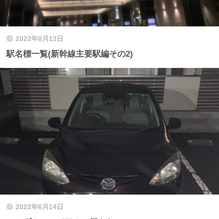
2022年8月13日
駅名標一覧(新幹線主要駅編その2)
2022年6月14日