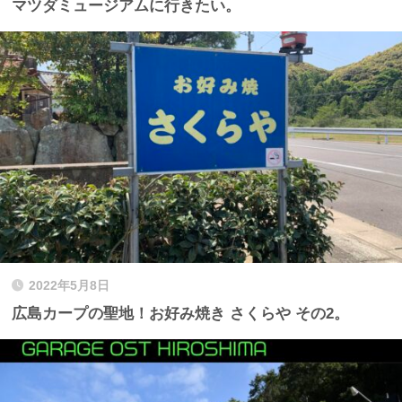
マツダミュージアムに行きたい。
2022年5月8日
広島カープの聖地！お好み焼き さくらや その2。