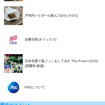
戸河内ハイボール飲んでみた(その1)
企業分析(オリックス)
日本全国で鬼ごっこをしてみた The Final (その1)
(西園寺 鉄道)
P&Gについて