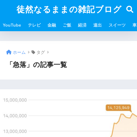
徒然なるままの雑記ブログ
YouTube
テレビ
金融
ご飯
経済
遠出
スイーツ
車
ホーム
タグ
「急落」の記事一覧