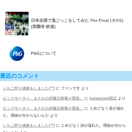
日本全国で鬼ごっこをしてみた The Final (その1)
(西園寺 鉄道)
P&Gについて
最近のコメント
いちご狩り体験をしました(^^)
に
ファンです
より
ビッグモーター、まさかの伊藤忠商事が買収。
に
kuroemonn0821
より
ビッグモーター、まさかの伊藤忠商事が買収。
に
とめどなく涙が溢れ
た。理由が分からないんだ
より
いちご狩り体験をしました(^^)
に
とめどなく涙が溢れた。理由が分から