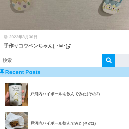
2022年3月30日
手作りコウペンちゃん( ･ㅂ･)و ̑̑
Recent Posts
戸河内ハイボールを飲んでみた(その2)
戸河内ハイボール飲んでみた(その1)