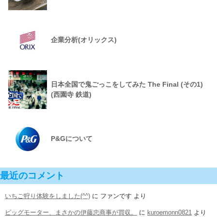
企業分析(オリックス)
日本全国で鬼ごっこをしてみた The Final (その1)
(西園寺 鉄道)
P&Gについて
最近のコメント
いちご狩り体験をしました(^^)
に
ファンです
より
ビッグモーター、まさかの伊藤忠商事が買収。
に
kuroemonn0821
より