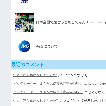
日本全国で鬼ごっこをしてみた The Final (
P&Gについて
最近のコメント
いちご狩り体験をしました(^^)
に
ファンです
より
ビッグモーター、まさかの伊藤忠商事が買収。
に
kuroemonn
ビッグモーター、まさかの伊藤忠商事が買収。
に
とめどなく
いちご狩り体験をしました(^^)
に
とめどなく涙が溢れた。理