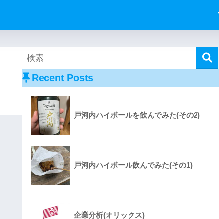
Recent Posts
戸河内ハイボールを飲んでみた(その2)
戸河内ハイボール飲んでみた(その1)
企業分析(オリックス)