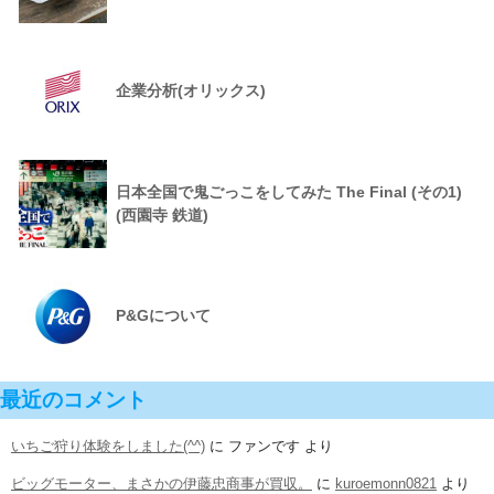
企業分析(オリックス)
日本全国で鬼ごっこをしてみた The Final (その1)
(西園寺 鉄道)
P&Gについて
最近のコメント
いちご狩り体験をしました(^^)
に
ファンです
より
ビッグモーター、まさかの伊藤忠商事が買収。
に
kuroemonn0821
より