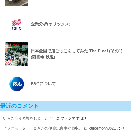
企業分析(オリックス)
日本全国で鬼ごっこをしてみた The Final (その1)
(西園寺 鉄道)
P&Gについて
最近のコメント
いちご狩り体験をしました(^^)
に
ファンです
より
ビッグモーター、まさかの伊藤忠商事が買収。
に
kuroemonn0821
より