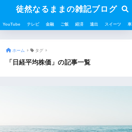
徒然なるままの雑記ブログ
YouTube
テレビ
金融
ご飯
経済
遠出
スイーツ
車
ホーム
タグ
「日経平均株価」の記事一覧