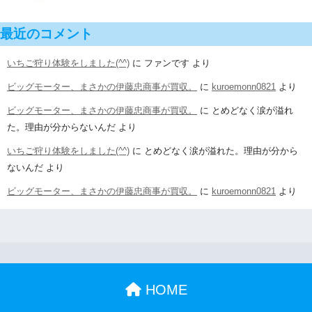
最近のコメント
いちご狩り体験をしました(^^)
に
ファンです
より
ビッグモーター、まさかの伊藤忠商事が買収。
に
kuroemonn0821
より
ビッグモーター、まさかの伊藤忠商事が買収。
に
とめどなく涙が溢れ
た。理由が分からないんだ
より
いちご狩り体験をしました(^^)
に
とめどなく涙が溢れた。理由が分から
ないんだ
より
ビッグモーター、まさかの伊藤忠商事が買収。
に
kuroemonn0821
より
HOME