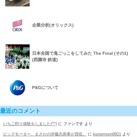
企業分析(オリックス)
日本全国で鬼ごっこをしてみた The Final (その1)
(西園寺 鉄道)
P&Gについて
最近のコメント
いちご狩り体験をしました(^^)
に
ファンです
より
ビッグモーター、まさかの伊藤忠商事が買収。
に
kuroemonn0821
より