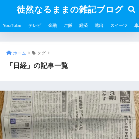
徒然なるままの雑記ブログ
YouTube
テレビ
金融
ご飯
経済
遠出
スイーツ
車
ホーム
タグ
「日経」の記事一覧