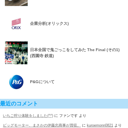
企業分析(オリックス)
日本全国で鬼ごっこをしてみた The Final (その1)
(西園寺 鉄道)
P&Gについて
最近のコメント
いちご狩り体験をしました(^^)
に
ファンです
より
ビッグモーター、まさかの伊藤忠商事が買収。
に
kuroemonn0821
より