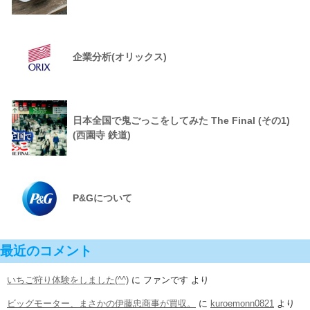
企業分析(オリックス)
日本全国で鬼ごっこをしてみた The Final (その1)
(西園寺 鉄道)
P&Gについて
最近のコメント
いちご狩り体験をしました(^^)
に
ファンです
より
ビッグモーター、まさかの伊藤忠商事が買収。
に
kuroemonn0821
より