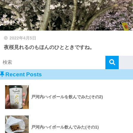
2022年4月5日
夜桜見れるのもほんのひとときですね。
Recent Posts
戸河内ハイボールを飲んでみた(その2)
戸河内ハイボール飲んでみた(その1)