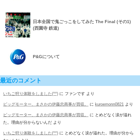
日本全国で鬼ごっこをしてみた The Final (その1)
(西園寺 鉄道)
P&Gについて
最近のコメント
いちご狩り体験をしました(^^)
に
ファンです
より
ビッグモーター、まさかの伊藤忠商事が買収。
に
kuroemonn0821
より
ビッグモーター、まさかの伊藤忠商事が買収。
に
とめどなく涙が溢れ
た。理由が分からないんだ
より
いちご狩り体験をしました(^^)
に
とめどなく涙が溢れた。理由が分から