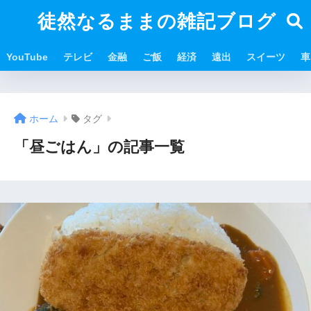
徒然なるままの雑記ブログ
YouTube
テレビ
金融
ご飯
経済
遠出
スイーツ
車
ホーム
タグ
「昼ごはん」の記事一覧