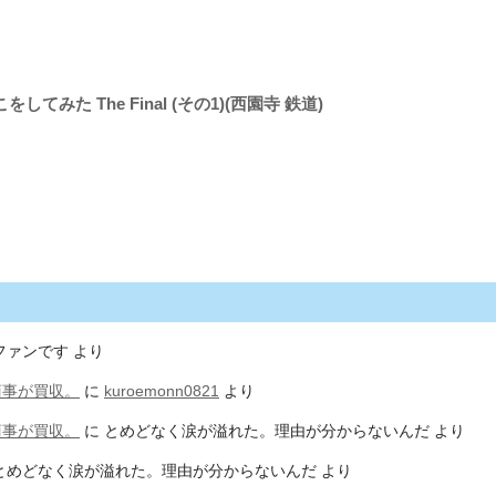
てみた The Final (その1)(西園寺 鉄道)
ファンです
より
商事が買収。
に
kuroemonn0821
より
商事が買収。
に
とめどなく涙が溢れた。理由が分からないんだ
より
とめどなく涙が溢れた。理由が分からないんだ
より