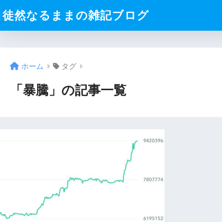
徒然なるままの雑記ブログ
ホーム
タグ
「暴騰」の記事一覧