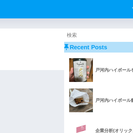
Recent Posts
戸河内ハイボールを
戸河内ハイボール飲
企業分析(オリック