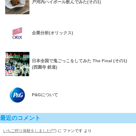
戸河内ハイボール飲んでみた(その1)
企業分析(オリックス)
日本全国で鬼ごっこをしてみた The Final (その1)
(西園寺 鉄道)
P&Gについて
最近のコメント
いちご狩り体験をしました(^^)
に
ファンです
より