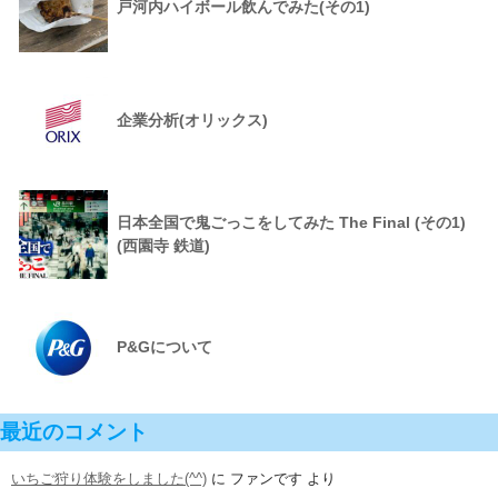
戸河内ハイボール飲んでみた(その1)
企業分析(オリックス)
日本全国で鬼ごっこをしてみた The Final (その1)
(西園寺 鉄道)
P&Gについて
最近のコメント
いちご狩り体験をしました(^^)
に
ファンです
より