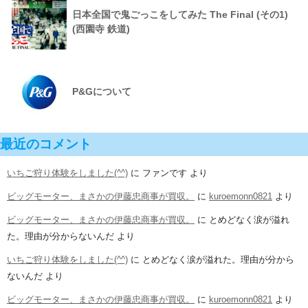
日本全国で鬼ごっこをしてみた The Final (その1)
(西園寺 鉄道)
P&Gについて
最近のコメント
いちご狩り体験をしました(^^)
に
ファンです
より
ビッグモーター、まさかの伊藤忠商事が買収。
に
kuroemonn0821
より
ビッグモーター、まさかの伊藤忠商事が買収。
に
とめどなく涙が溢れ
た。理由が分からないんだ
より
いちご狩り体験をしました(^^)
に
とめどなく涙が溢れた。理由が分から
ないんだ
より
ビッグモーター、まさかの伊藤忠商事が買収。
に
kuroemonn0821
より