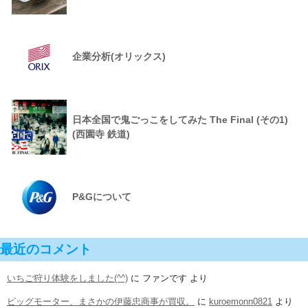
企業分析(オリックス)
日本全国で鬼ごっこをしてみた The Final (その1)
(西園寺 鉄道)
P&Gについて
最近のコメント
いちご狩り体験をしました(^^)
に
ファンです
より
ビッグモーター、まさかの伊藤忠商事が買収。
に
kuroemonn0821
より