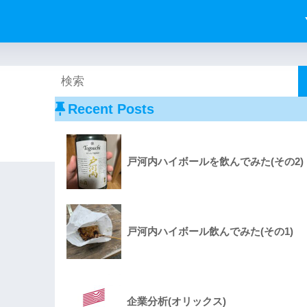
Recent Posts
戸河内ハイボールを飲んでみた(その2)
戸河内ハイボール飲んでみた(その1)
企業分析(オリックス)