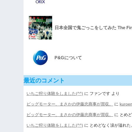
日本全国で鬼ごっこをしてみた The Fina
P&Gについて
最近のコメント
いちご狩り体験をしました(^^)
に
ファンです
より
ビッグモーター、まさかの伊藤忠商事が買収。
に
kuroe
ビッグモーター、まさかの伊藤忠商事が買収。
に
とめど
いちご狩り体験をしました(^^)
に
とめどなく涙が溢れた