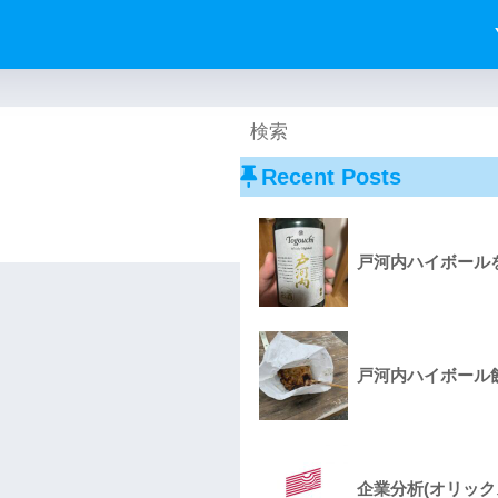
Recent Posts
戸河内ハイボールを
戸河内ハイボール飲
企業分析(オリック