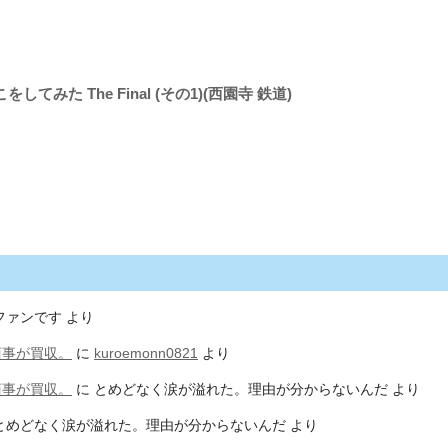
てみた The Final (その1)(西園寺 鉄道)
ファンです
より
商事が買収。
に
kuroemonn0821
より
商事が買収。
に
とめどなく涙が溢れた。理由が分からないんだ
より
とめどなく涙が溢れた。理由が分からないんだ
より