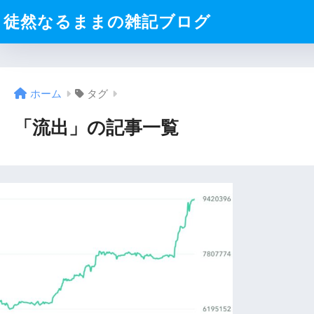
徒然なるままの雑記ブログ
ホーム
タグ
「流出」の記事一覧