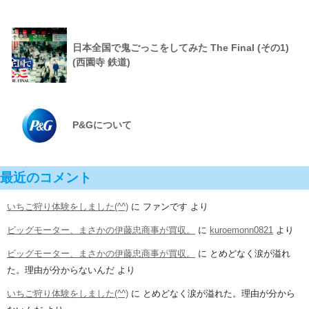
日本全国で鬼ごっこをしてみた The Final (その1)
(西園寺 鉄道)
P&Gについて
最近のコメント
いちご狩り体験をしました(^^)
に
ファンです
より
ビッグモーター、まさかの伊藤忠商事が買収。
に
kuroemonn0821
より
ビッグモーター、まさかの伊藤忠商事が買収。
に
とめどなく涙が溢れ
た。理由が分からないんだ
より
いちご狩り体験をしました(^^)
に
とめどなく涙が溢れた。理由が分から