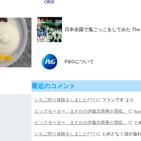
日本全国で鬼ごっこをしてみた The Fin
P&Gについて
最近のコメント
いちご狩り体験をしました(^^)
に
ファンです
より
ビッグモーター、まさかの伊藤忠商事が買収。
に
ku
ビッグモーター、まさかの伊藤忠商事が買収。
に
と
いちご狩り体験をしました(^^)
に
とめどなく涙が溢