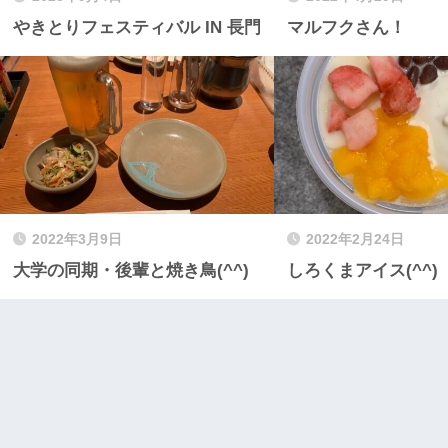
やきとりフェスティバル IN 長門
マルフクさん！
2022年3月9日
2022年2月24日
大学の同期・後輩と焼き鳥(^^)
しろくまアイス(^^)