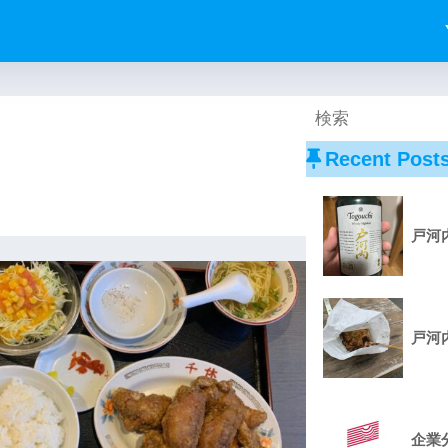
Recent Post
戸河
戸河
企業