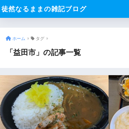
徒然なるままの雑記ブログ
ホーム
タグ
「益田市」の記事一覧