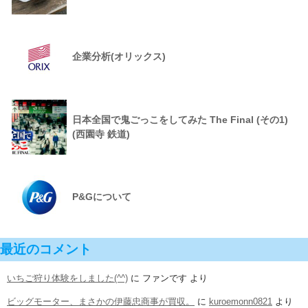
企業分析(オリックス)
日本全国で鬼ごっこをしてみた The Final (その1)
(西園寺 鉄道)
P&Gについて
最近のコメント
いちご狩り体験をしました(^^)
に
ファンです
より
ビッグモーター、まさかの伊藤忠商事が買収。
に
kuroemonn0821
より