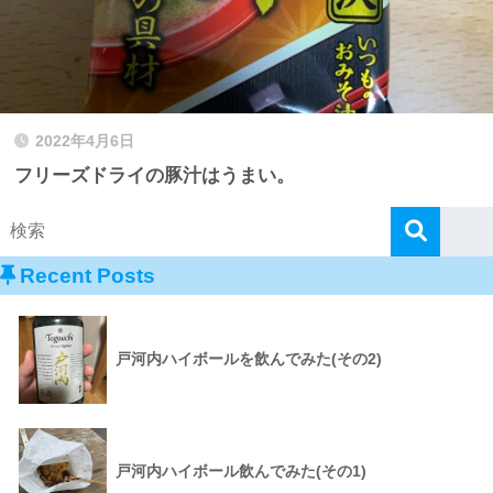
2022年4月6日
フリーズドライの豚汁はうまい。
Recent Posts
戸河内ハイボールを飲んでみた(その2)
戸河内ハイボール飲んでみた(その1)