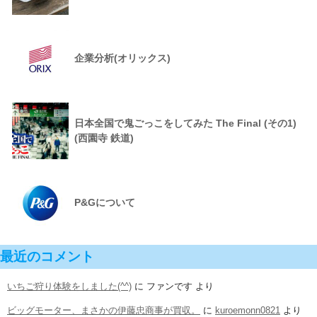
企業分析(オリックス)
日本全国で鬼ごっこをしてみた The Final (その1)
(西園寺 鉄道)
P&Gについて
最近のコメント
いちご狩り体験をしました(^^)
に
ファンです
より
ビッグモーター、まさかの伊藤忠商事が買収。
に
kuroemonn0821
より