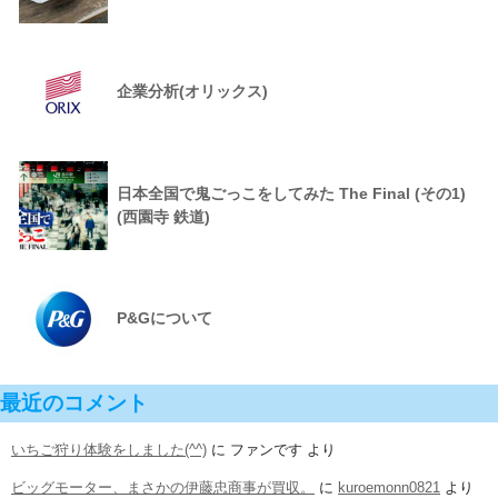
企業分析(オリックス)
日本全国で鬼ごっこをしてみた The Final (その1)
(西園寺 鉄道)
P&Gについて
最近のコメント
いちご狩り体験をしました(^^)
に
ファンです
より
ビッグモーター、まさかの伊藤忠商事が買収。
に
kuroemonn0821
より