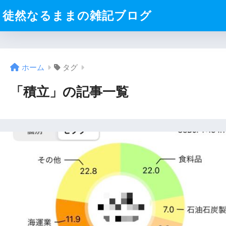
徒然なるままの雑記ブログ
ホーム
タグ
「積立」の記事一覧