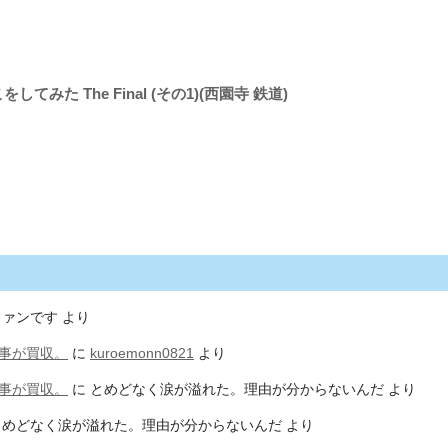
てみた The Final (その1)(西園寺 鉄道)
ファンです
より
事が買収。
に
kuroemonn0821
より
事が買収。
に
とめどなく涙が溢れた。理由が分からないんだ
より
とめどなく涙が溢れた。理由が分からないんだ
より