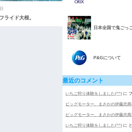
8日
フライド大根。
日本全国で鬼ごっこをし
P&Gについて
最近のコメント
いちご狩り体験をしました(^^)
に
ビッグモーター、まさかの伊藤忠商
ビッグモーター、まさかの伊藤忠商
いちご狩り体験をしました(^^)
に