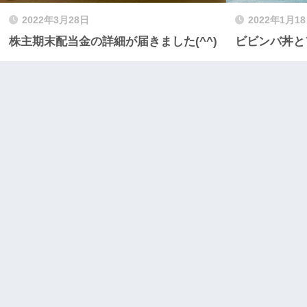
2022年3月28日
2022年1月1
株主期末配当金の詳細が届きました(^^)
ビビンバ丼と