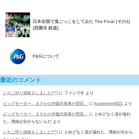
日本全国で鬼ごっこをしてみた The Final (その1)
(西園寺 鉄道)
P&Gについて
最近のコメント
いちご狩り体験をしました(^^)
に
ファンです
より
ビッグモーター、まさかの伊藤忠商事が買収。
に
kuroemonn0821
より
ビッグモーター、まさかの伊藤忠商事が買収。
に
とめどなく涙が溢れ
た。理由が分からないんだ
より
いちご狩り体験をしました(^^)
に
とめどなく涙が溢れた。理由が分から