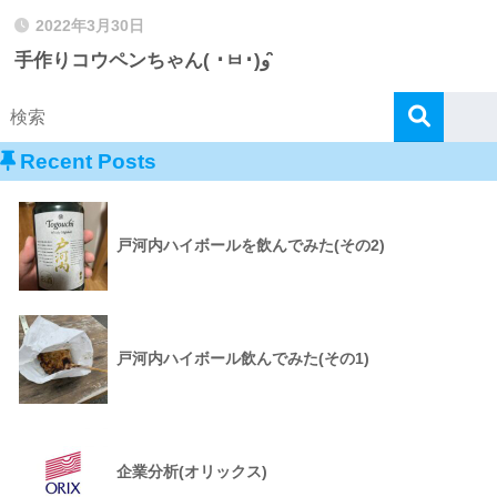
2022年3月30日
手作りコウペンちゃん( ･ㅂ･)و ̑̑
Recent Posts
戸河内ハイボールを飲んでみた(その2)
戸河内ハイボール飲んでみた(その1)
企業分析(オリックス)